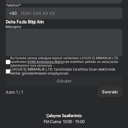
Telefon*
Daha Fazla Bilgi Alın
Mesajınız
Bu formda vermiş olduğum kişisel verilerimin LOCUS İÇ MİMARLIK LTD. 
tarafından 
KVKK Aydınlatma Metni
nde belirtilen şekilde ve amaçlarda 
işlenmesine rıza veriyorum.
LOCUS İÇ MİMARLIK LTD. tarafından tarafıma ticari elektronik 
iletiler gönderilmesini onaylıyorum.
Gönder
Sonraki
Adım 1 / 1
Çalışma Saatlerimiz
Pzt-Cuma: 10:00 - 19:00