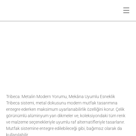
Tribeca: Metalin Modern Yorumu, Mekâna Uyumlu Esneklik
Tribeca sistemi, metal dokusunu modern mutfak tasarımına 
entegre ederken maksimum uyarlanabilirlik özelliğini korur. Çelik 
görünümlü alüminyum yan dikmeler ve, koleksiyondaki tüm renk 
ve malzeme seçenekleriyle uyumlu raf alternatifleriyle tasarlanır. 
Mutfak sistemine entegre edilebileceği gibi, bağımsız olarak da 
kullanılabilir.