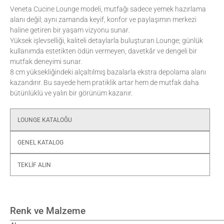
Veneta Cucine Lounge modeli, mutfağı sadece yemek hazırlama 
alanı değil; aynı zamanda keyif, konfor ve paylaşımın merkezi 
haline getiren bir yaşam vizyonu sunar.
Yüksek işlevselliği, kaliteli detaylarla buluşturan Lounge; günlük 
kullanımda estetikten ödün vermeyen, davetkâr ve dengeli bir 
mutfak deneyimi sunar.
8 cm yüksekliğindeki alçaltılmış bazalarla ekstra depolama alanı 
kazandırır. Bu sayede hem pratiklik artar hem de mutfak daha 
bütünlüklü ve yalın bir görünüm kazanır.
LOUNGE KATALOĞU
GENEL KATALOG
TEKLİF ALIN
Renk ve Malzeme