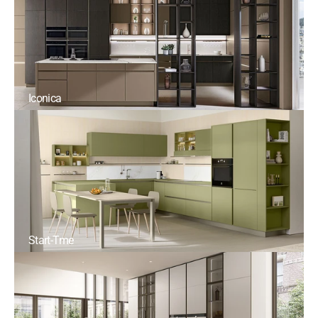
Iconica
Start-Tme