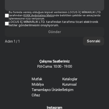
Bu formda vermiş olduğum kişisel verilerimin LOCUS İÇ MİMARLIK LTD. 
tarafından 
KVKK Aydınlatma Metni
nde belirtilen şekilde ve amaçlarda 
işlenmesine rıza veriyorum.
LOCUS İÇ MİMARLIK LTD. tarafından tarafıma ticari elektronik 
iletiler gönderilmesini onaylıyorum.
Gönder
Sonraki
Adım 1 / 1
Çalışma Saatlerimiz
Pzt-Cuma: 10:00 - 19:00
Mutfak
Kataloglar
Mobilya
Kurumsal
Tamamlayıcı Ürünler
İletişim
Cihaz
Instagram